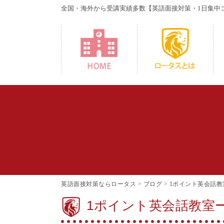
全国・海外から受講実績多数
【英語面接対策・1日集中
HOME
W
英語面接対策ならロータス
>
ブログ
>
1ポイント英会話
1ポイント英会話教室