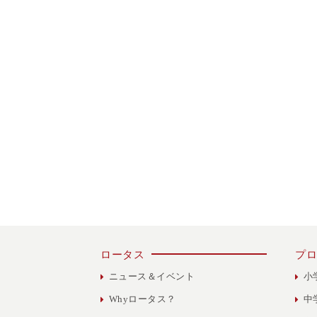
ロータス
プロ
ニュース＆イベント
小
Whyロータス？
中