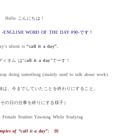
Hello こんにちは！
NGLISH WORD OF THE DAY #90-です！
ay’s idiom is
“call it a day”.
ィオム は“c
all it a day
”でーす！
top doing something (mainly used to talk about work).
味は、今までしていたことを終わりにすること。
、その日の仕事を終りにする様子）
mples of “call it a day”:
例