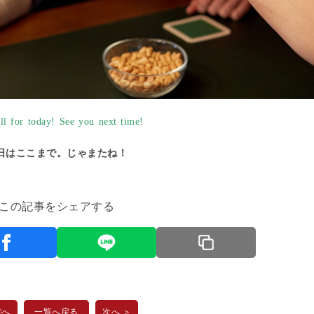
all for today! See you next time!
日はここまで。じゃまたね！
この記事をシェアする
前へ
一覧へ戻る
次へ ＞