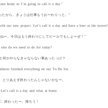
one home so I’m going to call it a day.”
ったから、きょうは仕事もうおーわりっと。”
th our new project. Let’s call it a day and have a beer at the tavern!
いねー。今日はもう終わりにしてビールでもしよーぜ！”
 else do we need to do for today?
あと何かやらなきゃならない事あったっけ？
almost finished everything on our To-Do list.
事、とりあえず終わったんじゃないかなー。
Let’s call it a day and relax at home.
C: 終わったー。帰ろう！