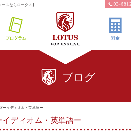
03-681
コースならロータス】
hyロータス？
プログラム
ブログ
教室ーイディオム・英単語ー
ーイディオム・英単語ー