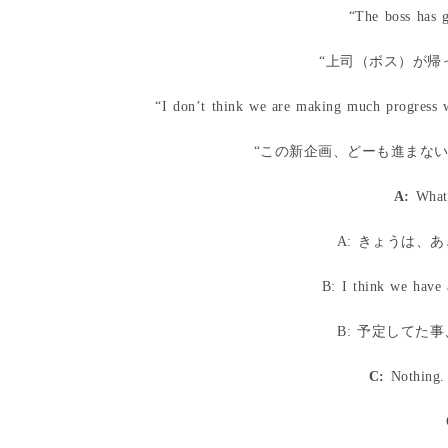
“The boss has g
“上司（ボス）が帰
“I don’t think we are making much progress wi
“この新企画、どーも進まな
A:
What
A: きょうは、
B: I think we have 
B: 予定してた
C:
Nothing. 