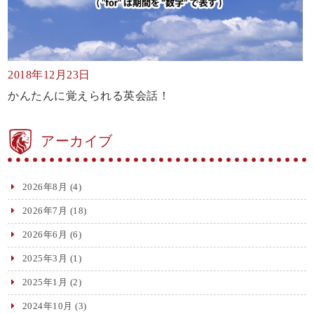
2018年12月23日
かんたんに覚えられる英会話！
アーカイブ
2026年8月
(4)
2026年7月
(18)
2026年6月
(6)
2025年3月
(1)
2025年1月
(2)
2024年10月
(3)