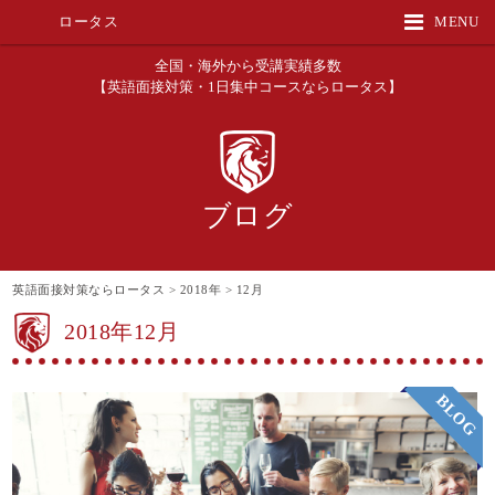
ロータス
MENU
全国・海外から受講実績多数
【英語面接対策・1日集中コースならロータス】
ブログ
英語面接対策ならロータス
>
2018年
>
12月
2018年12月
BLOG