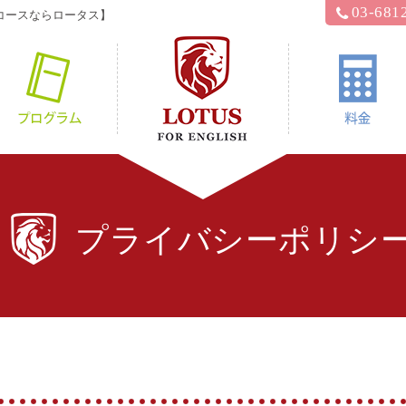
03-681
コースならロータス】
hyロータス？
プログラム
プライバシーポリシ