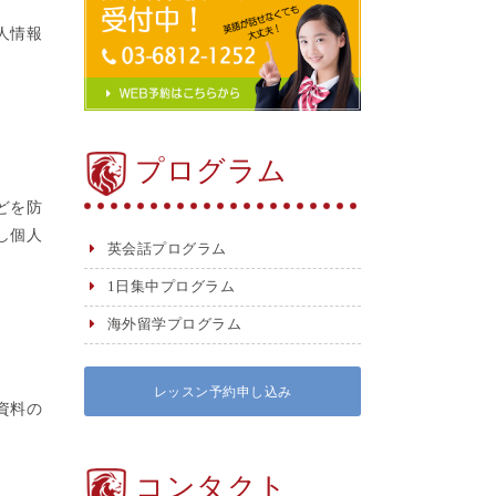
人情報
プログラム
どを防
し個人
英会話プログラム
1日集中プログラム
海外留学プログラム
レッスン予約申し込み
資料の
コンタクト