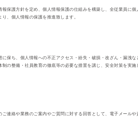
情報保護方針を定め、個人情報保護の仕組みを構築し、全従業員に個
より、個人情報の保護を推進致します。
態に保ち、個人情報への不正アクセス・紛失・破損・改ざん・漏洩な
体制の整備・社員教育の徹底等の必要な措置を講じ、安全対策を実施
のご連絡や業務のご案内やご質問に対する回答として、電子メールや