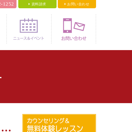
2-1252
資料請求
お問い合わせ
料金
ニュース＆イベント
お問い合わせ
ー