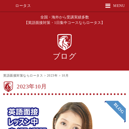
ロータス
MENU
全国・海外から受講実績多数
【英語面接対策・1日集中コースならロータス】
ブログ
英語面接対策ならロータス
>
2023年
>
10月
2023年10月
BLOG