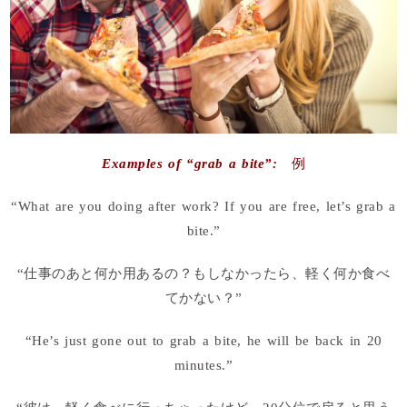
Examples of “grab a bite”:
例
“What are you doing after work? If you are free, let’s grab a
bite.”
“仕事のあと何か用あるの？もしなかったら、軽く何か食べ
てかない？”
“He’s just gone out to grab a bite, he will be back in 20
minutes.”