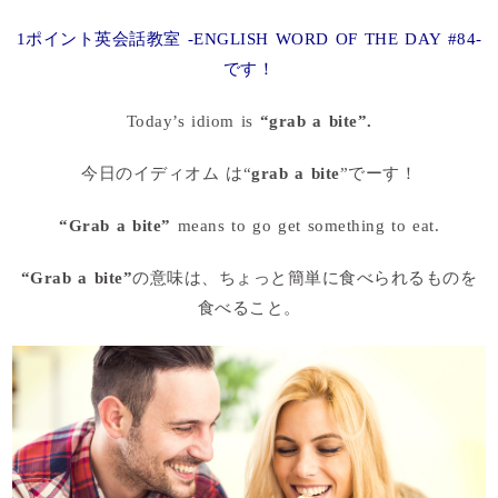
1ポイント英会話教室 -ENGLISH WORD OF THE DAY #84-
です！
Today’s idiom is
“grab a bite”.
今日のイディオム は“
grab a bite
”でーす！
“Grab a bite”
means to go get something to eat.
“Grab a bite”
の意味は、ちょっと簡単に食べられるものを
食べること。