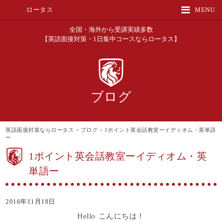
ロータス
MENU
全国・海外から受講実績多数
【英語面接対策・1日集中コースならロータス】
ブログ
英語面接対策ならロータス
>
ブログ
>
1ポイント英会話教室ーイディオム・英単語
ー
1ポイント英会話教室ーイディオム・英
単語ー
2016年11月18日
Hello こんにちは！