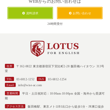
WEBからのお問い合わせは
資料請求
お問い合わせ
24時間受付
住所
〒162-0822 東京都新宿区下宮比町2-28 飯田橋ハイタウン 313号
室
TEL
03-6812-1252
FAX
03-6812-1254
Email
info@wise-ac.com
営業時間
平日・土日祝対応：10:00am-10:00pm 全国・海外から受講可
能
アクセス方法
飯田橋駅、東京メトロB1出口から徒歩1分・JR東口徒歩