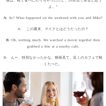
“彼は、軽く食べに行っちゃったけど、20分位で戻ると思う
よ。”
A:
So? What happened on the weekend with you and Mike?
A: この週末、マイクとはどうだったの？
B:
Oh, nothing much. We watched a movie together then
grabbed a bite at a nearby cafe.
B: んー、特別なかったかな。映画見て、近くのカフェで軽
くたべた。