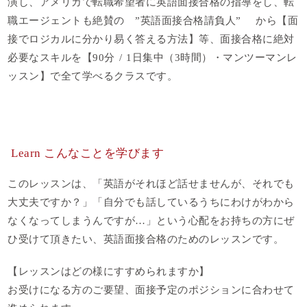
演し、アメリカで転職希望者に英語面接合格の指導をし、転
職エージェントも絶賛の ”英語面接合格請負人” から【面
接でロジカルに分かり易く答える方法】等、面接合格に絶対
必要なスキルを【90分 / 1日集中（3時間）・マンツーマンレ
ッスン】で全て学べるクラスです。
Learn こんなことを学びます
このレッスンは、「英語がそれほど話せませんが、それでも
大丈夫ですか？」「自分でも話しているうちにわけがわから
なくなってしまうんですが…」という心配をお持ちの方にぜ
ひ受けて頂きたい、英語面接合格のためのレッスンです。
【レッスンはどの様にすすめられますか】
お受けになる方のご要望、面接予定のポジションに合わせて