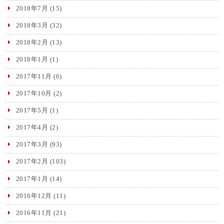
2018年7月
(15)
2018年3月
(32)
2018年2月
(13)
2018年1月
(1)
2017年11月
(6)
2017年10月
(2)
2017年5月
(1)
2017年4月
(2)
2017年3月
(93)
2017年2月
(103)
2017年1月
(14)
2016年12月
(11)
2016年11月
(21)