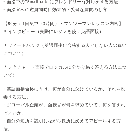
• 面接中の”Small talk”にフレンドリーな対応をする方法
• 面接官への逆質問時に効果的・妥当な質問のし方
【90分 / 1日集中（3時間）・マンツーマンレッスン内容】
＊インタビュー（実際にレジメを使い英語面接）
＊フィードバック（英語面接に合格する人としない人の違い
について）
＊レクチャー（面接でロジカルに分かり易く答える方法につ
いて）
• 英語面接合格に向け、何が自分に欠けているか、それを改
善する方法。
• グローバル企業が、面接官が何を求めていて、何を答えれ
ばよいか。
• 自分の短所を説明しながら長所に変えてアピールする方
法。