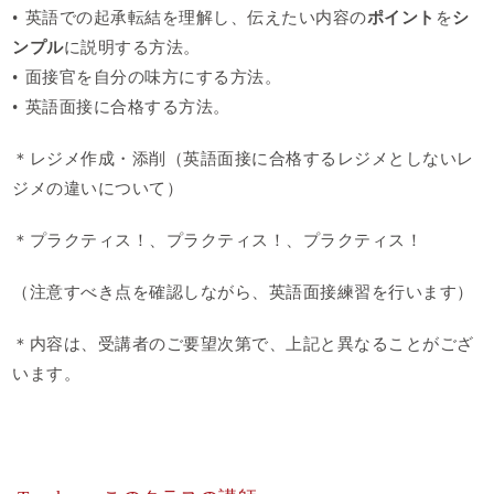
• 英語での起承転結を理解し、伝えたい内容の
ポイント
を
シ
ンプル
に説明する方法。
• 面接官を自分の味方にする方法。
• 英語面接に合格する方法。
＊レジメ作成・添削（英語面接に合格するレジメとしないレ
ジメの違いについて）
＊プラクティス！、プラクティス！、プラクティス！
（注意すべき点を確認しながら、英語面接練習を行います）
＊内容は、受講者のご要望次第で、上記と異なることがござ
います。