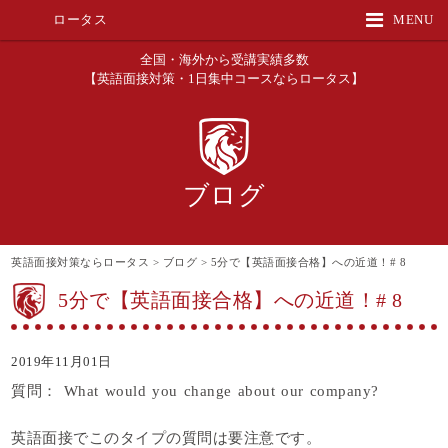
ロータス
MENU
全国・海外から受講実績多数
【英語面接対策・1日集中コースならロータス】
ブログ
英語面接対策ならロータス
>
ブログ
>
5分で【英語面接合格】への近道！# 8
5分で【英語面接合格】への近道！# 8
2019年11月01日
質問： What would you change about our company?
英語面接でこのタイプの質問は要注意です。