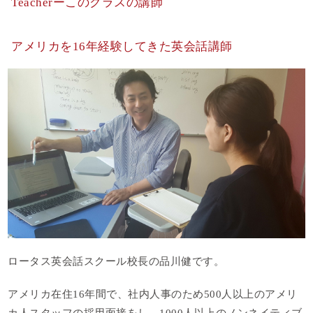
Teacherーこのクラスの講師
アメリカを16年経験してきた英会話講師
ロータス英会話スクール校長の品川健です。
アメリカ在住16年間で、社内人事のため500人以上のアメリ
カ人スタッフの採用面接をし、1000人以上のノンネイティブ