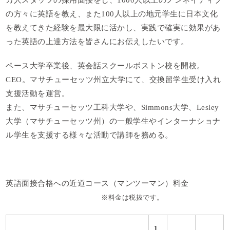
の方々に英語を教え、また100人以上の地元学生に日本文化
を教えてきた経験を最大限に活かし、実践で確実に効果があ
った英語の上達方法を皆さんにお伝えしたいです。
ペース大学卒業後、英会話スクールボストン校を開校。
CEO。マサチューセッツ州立大学にて、交換留学生受け入れ
支援活動を運営。
また、マサチューセッツ工科大学や、Simmons大学、Lesley
大学（マサチューセッツ州）の一般学生やインターナショナ
ル学生を支援する様々な活動で講師を務める。
英語面接合格への近道コース（マンツーマン）料金
※料金は税抜です。
1