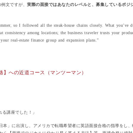
の例文ですが、
実際の面接ではあなたのレベルと、募集しているポジ
 summer, so I followed all the steak-house chains closely. What you’ve 
at consistency among locations; the business traveler trusts your produ
 your real-estate finance group and expansion plans.”
接合格】への近道コース（マンツーマン）
れる講座でした！」
う日本」に出演し、アメリカで転職希望者に英語面接合格の指導をし、