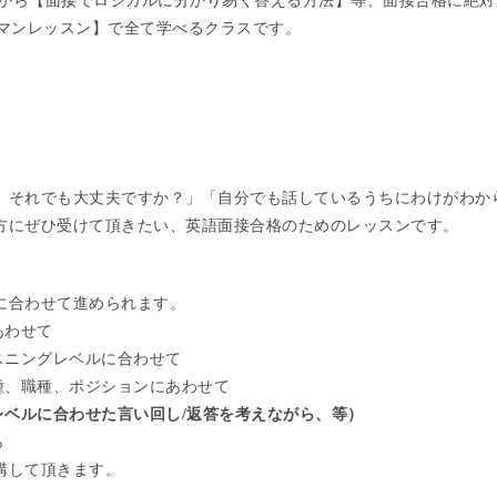
 から【面接でロジカルに分かり易く答える方法】等、面接合格に絶対
ツーマンレッスン】で全て学べるクラスです。
、それでも大丈夫ですか？」「自分でも話しているうちにわけがわか
方にぜひ受けて頂きたい、英語面接合格のためのレッスンです。
に合わせて進められます。
あわせて
スニングレベルに合わせて
種、職種、ポジションにあわせて
レベルに合わせた言い回し/返答を考えながら、等）
ら
講して頂きます。