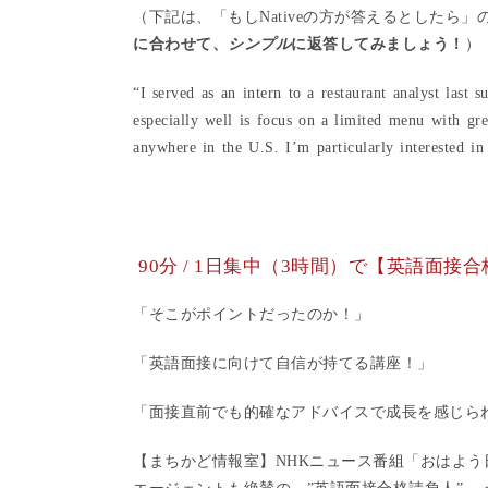
（下記は、「もしNativeの方が答えるとしたら」
に
合わせて、
シンプル
に返答してみましょう！
）
“I served as an intern to a restaurant analyst last
especially well is focus on a limited menu with gre
anywhere in the U.S. I’m particularly interested in
90分 / 1日集中（3時間）で【英語面
「そこがポイントだったのか！」
「英語面接に向けて自信が持てる講座！」
「面接直前でも的確なアドバイスで成長を感じら
【まちかど情報室】NHKニュース番組「おはよ