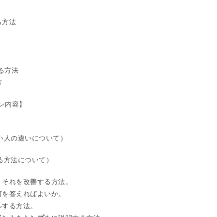
る方法
する方法
方
スン内容】
い人の違いについて）
る方法について）
、それを改善する方法。
何を答えればよいか。
ルする方法。