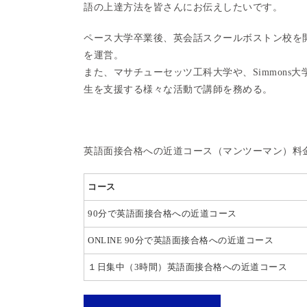
語の上達方法を皆さんにお伝えしたいです。
ペース大学卒業後、英会話スクールボストン校を
を運営。
また、マサチューセッツ工科大学や、Simmons大
生を支援する様々な活動で講師を務める。
英語面接合格への近道コー
コース
90分で英語面接合格への近道コース
ONLINE 90分で英語面接合格への近道コース
１日集中（3時間）英語面接合格への近道コース