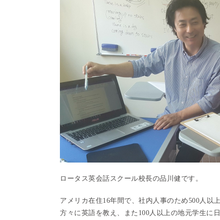
ロータス英会話スクール校長の品川健です。
アメリカ在住16年間で、社内人事のため500人以
方々に英語を教え、また100人以上の地元学生に