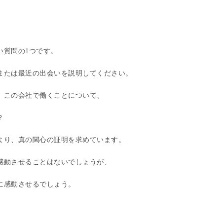
い質問の1つです。
または最近の出会いを説明してください。
、この会社で働くことについて、
？
より、真の関心の証明を求めています。
感動させることはないでしょうが、
に感動させるでしょう。