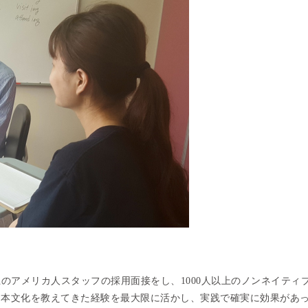
上のアメリカ人スタッフの採用面接をし、1000人以上のノンネイティ
日本文化を教えてきた経験を最大限に活かし、実践で確実に効果があ