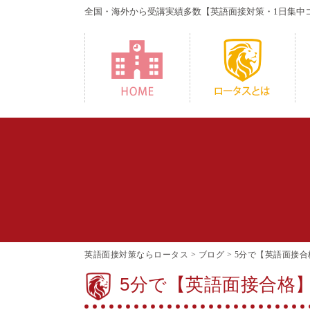
全国・海外から受講実績多数
【英語面接対策・1日集中
HOME
W
英語面接対策ならロータス
>
ブログ
>
5分で【英語面接合
5分で【英語面接合格