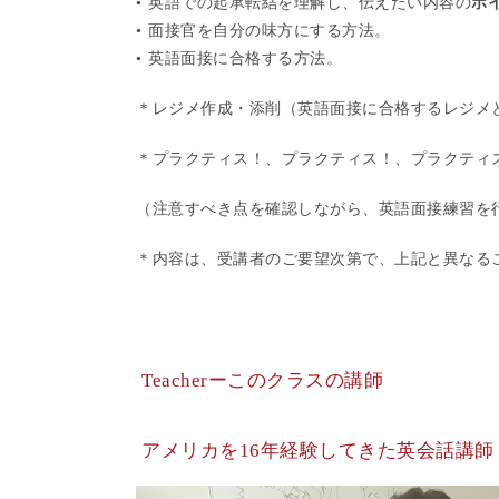
• 英語での起承転結を理解し、伝えたい内容の
ポ
• 面接官を自分の味方にする方法。
• 英語面接に合格する方法。
＊レジメ作成・添削（英語面接に合格するレジメ
＊プラクティス！、プラクティス！、プラクティ
（注意すべき点を確認しながら、英語面接練習を
＊内容は、受講者のご要望次第で、上記と異なる
Teacherーこのクラスの講師
アメリカを16年経験してきた英会話講師