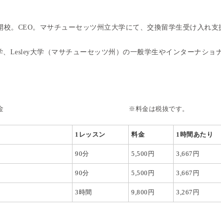
開校。CEO。マサチューセッツ州立大学にて、交換留学生受け入れ支
学、Lesley大学（マサチューセッツ州）の一般学生やインターナショ
ス（マンツーマン）料金
※料金は税抜です。
1
レッスン
料金
1
時間あたり
90分
5,500円
3,667円
90分
5,500円
3,667円
3時間
9,800円
3,267円