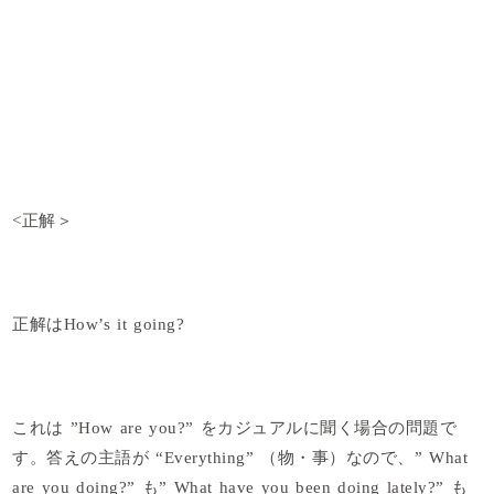
<正解＞
正解はHow’s it going?
これは ”How are you?” をカジュアルに聞く場合の問題で
す。答えの主語が “Everything” （物・事）なので、” What
are you doing?” も” What have you been doing lately?” も