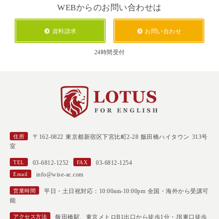
WEBからのお問い合わせは
資料請求
お問い合わせ
24時間受付
住所
〒162-0822 東京都新宿区下宮比町2-28 飯田橋ハイタウン 313号
室
TEL
03-6812-1252
FAX
03-6812-1254
Email
info@wise-ac.com
営業時間
平日・土日祝対応：10:00am-10:00pm 全国・海外から受講可
能
アクセス方法
飯田橋駅、東京メトロB1出口から徒歩1分・JR東口徒歩