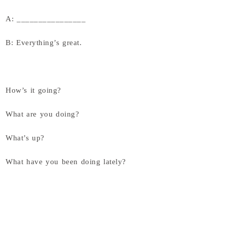
A: ________________
B: Everything’s great.
How’s it going?
What are you doing?
What’s up?
What have you been doing lately?