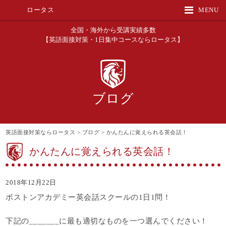
ロータス
MENU
全国・海外から受講実績多数
【英語面接対策・1日集中コースならロータス】
ブログ
英語面接対策ならロータス
>
ブログ
>
かんたんに覚えられる英会話！
かんたんに覚えられる英会話！
2018年12月22日
ボストンアカデミー英会話スクールの1日1問！
下記の_______に最も適切なものを一つ選んでください！