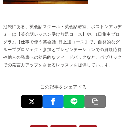
池袋にある、英会話スクール・英会話教室、ボストンアカデ
ミーは【英会話レッスン受け放題コース】や、1日集中プロ
グラム【仕事で使う英会話1日上達コース】で、自発的なグ
ループプロジェクト参加とプレゼンテーションでの質疑応答
や他人の発表への効果的なフィードバックなど、パブリック
での発言力アップをさせるレッスンを提供しています。
この記事をシェアする