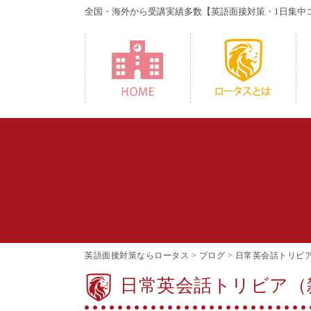
全国・海外から受講実績多数
【英語面接対策・1日集中
HOME
W
英語面接対策ならロータス
>
ブログ
>
日常英会話トリビ
日常英会話トリビア（