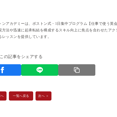
トンアカデミーは、ボストン式・1日集中プログラム【仕事で使う英会
現方法や迅速に起承転結を構成するスキル向上に焦点を合わせたアク
るレッスンを提供しています。
この記事をシェアする
前へ
一覧へ戻る
次へ ＞