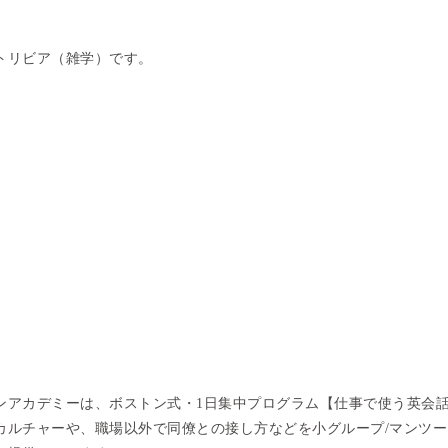
トリビア（雑学）です。
ンアカデミーは、ボストン式・1日集中プログラム【仕事で使う英会話
カルチャーや、職場以外で同僚との接し方などを小グループ/マンツー