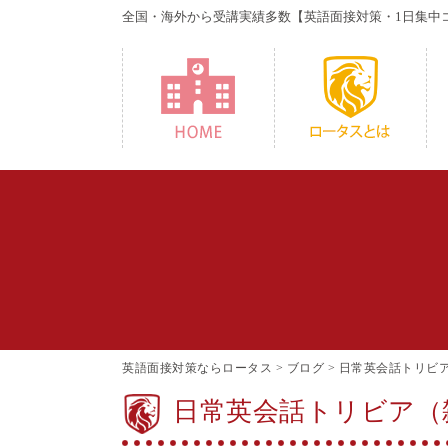
全国・海外から受講実績多数
【英語面接対策・1日集中
HOME
W
英語面接対策ならロータス
>
ブログ
>
日常英会話トリビ
日常英会話トリビア（