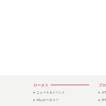
ロータス
プロ
ニュース＆イベント
小
Whyロータス？
中