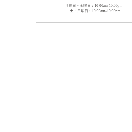
月曜日～金曜日：10:00am-10:00pm
土・日曜日：10:00am–10:00pm