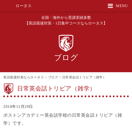
ロータス
MENU
全国・海外から受講実績多数
【英語面接対策・1日集中コースならロータス】
ブログ
英語面接対策ならロータス
>
ブログ
>
日常英会話トリビア（雑学）
日常英会話トリビア（雑学）
2018年11月29日
ボストンアカデミー英会話学校の日常英会話トリビア（雑
学）です。