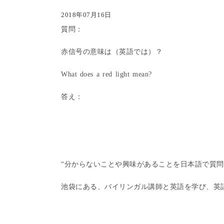
2018年07月16日
質問：
赤信号の意味は（英語では）？
What does a red light mean?
答え：
“分からないことや興味があることを日本語で質
池袋にある、バイリンガル講師と英語を学び、英