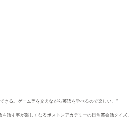
問できる。ゲーム等を交えながら英語を学べるので楽しい。”
語を話す事が楽しくなるボストンアカデミーの日常英会話クイズ。