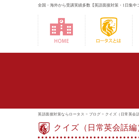
全国・海外から受講実績多数
【英語面接対策・1日集中
HOME
W
英語面接対策ならロータス
>
ブログ
>
クイズ（日常英会
クイズ（日常英会話編