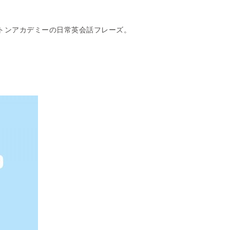
ストンアカデミー
の日常英会話フレーズ。