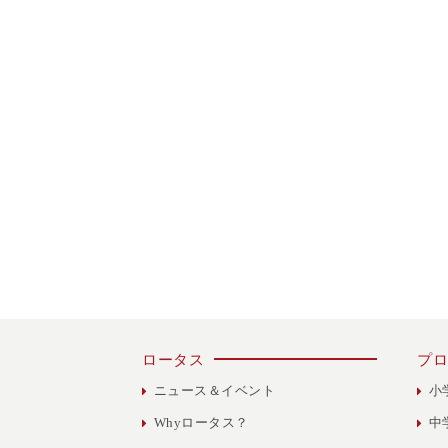
ロータス
プロ
ニュース＆イベント
小
Whyロータス？
中