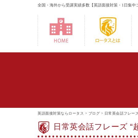
全国・海外から受講実績多数
【英語面接対策・1日集中
HOME
W
英語面接対策ならロータス
>
ブログ
>
日常英会話フレーズ 
日常英会話フレーズ “超