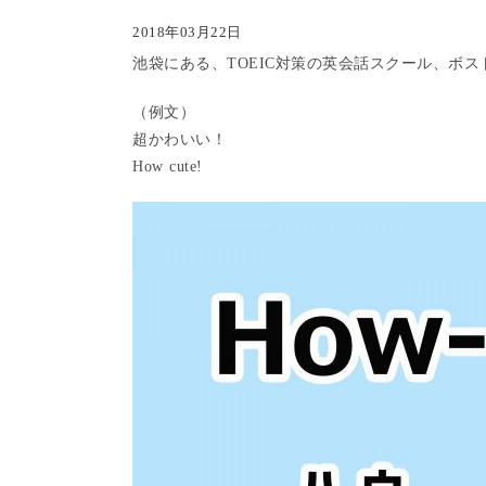
2018年03月22日
池袋にある、
TOEIC対策の英会話スクール、ボ
（例文）
超かわいい！
How cute!