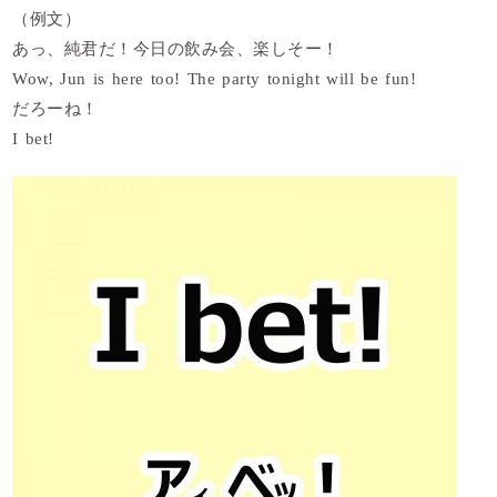
（例文）
あっ、純君だ！今日の飲み会、楽しそー！
Wow, Jun is here too! The party tonight will be fun!
だろーね！
I bet!