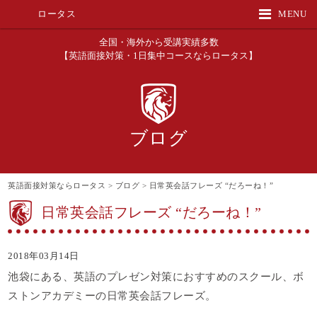
ロータス
MENU
全国・海外から受講実績多数
【英語面接対策・1日集中コースならロータス】
ブログ
英語面接対策ならロータス
>
ブログ
>
日常英会話フレーズ “だろーね！”
日常英会話フレーズ “だろーね！”
2018年03月14日
池袋にある、英語のプレゼン対策におすすめのスクール、ボ
ストンアカデミーの日常英会話フレーズ。