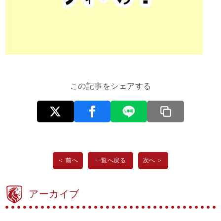
この記事をシェアする
＜ 前へ
一覧へ戻る
次へ ＞
アーカイブ