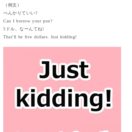
（例文）
ぺんかりていい?
Can I borrow your pen?
5ドル。なーんてね!
That’ll be five dollars. Just kidding!