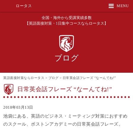
ロータス
MENU
全国・海外から受講実績多数
【英語面接対策・1日集中コースならロータス】
ブログ
英語面接対策ならロータス
>
ブログ
>
日常英会話フレーズ “なーんてね!”
日常英会話フレーズ “なーんてね!”
2018年03月13日
池袋にある、英語のビジネス・ミーティング対策におすすめ
のスクール、ボストンアカデミーの日常英会話フレーズ。