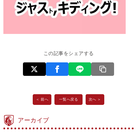
この記事をシェアする
＜ 前へ
一覧へ戻る
次へ ＞
アーカイブ