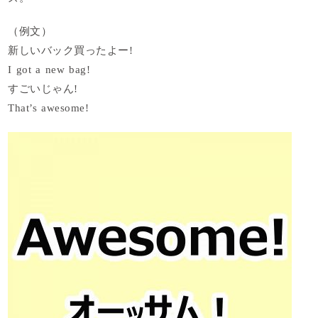
（例文）
新しいバック買ったよー!
I got a new bag!
すごいじゃん!
That’s awesome!