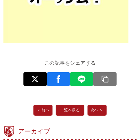
この記事をシェアする
＜ 前へ
一覧へ戻る
次へ ＞
アーカイブ