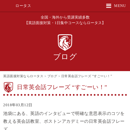
ロータス
MENU
全国・海外から受講実績多数
【英語面接対策・1日集中コースならロータス】
ブログ
英語面接対策ならロータス
>
ブログ
>
日常英会話フレーズ “すごーい！”
日常英会話フレーズ “すごーい！”
2018年03月12日
池袋にある、英語のインタビューで明確な意思表示のコツを
教える英会話教室、ボストンアカデミーの日常英会話フレー
ズ。