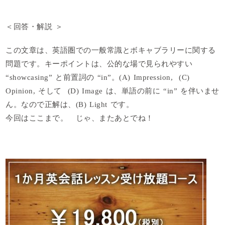
＜回答・解説 ＞
この文章は、英語圏での一般常識とボキャブラリーに関する
問題です。キーポイントは、公的な場で見られやすい
“showcasing” と前置詞の “in”。(A) Impression, (C)
Opinion, そして (D) Image は、単語の前に “in” を伴いませ
ん。
なので正解は、
(B) Light
です。
今回はここまで。 じゃ、またあとでね！