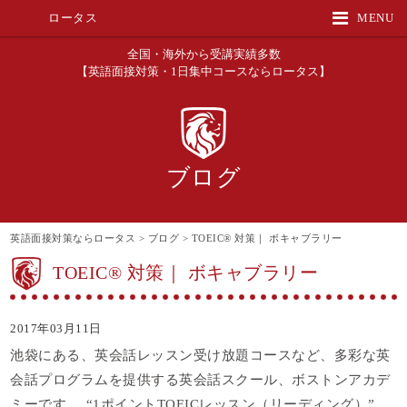
ロータス
MENU
全国・海外から受講実績多数
【英語面接対策・1日集中コースならロータス】
ブログ
英語面接対策ならロータス
>
ブログ
>
TOEIC® 対策｜ ボキャブラリー
TOEIC® 対策｜ ボキャブラリー
2017年03月11日
池袋にある、英会話レッスン受け放題コースなど、多彩な英
会話プログラムを提供する英会話スクール、ボストンアカデ
ミーです。
“1ポイントTOEICレッスン（リーディング）”