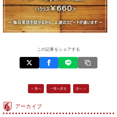
この記事をシェアする
＜ 前へ
一覧へ戻る
次へ ＞
アーカイブ