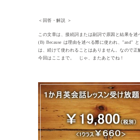
＜回答・解説 ＞
この文章は、接続詞または副詞で原因と結果を述
(B) Because は理由を述べる際に使われ、”and” と も
は、続けて使われることはありません。
なので
今回はここまで。 じゃ、またあとでね！