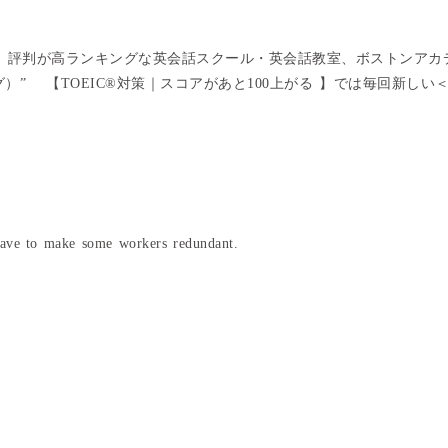
、評判が高ランキングな英会話スクール・英会話教室、ボストンアカ
グ）” 【TOEIC®対策｜スコアがあと100上がる 】では毎回新しい
have to make some workers redundant.