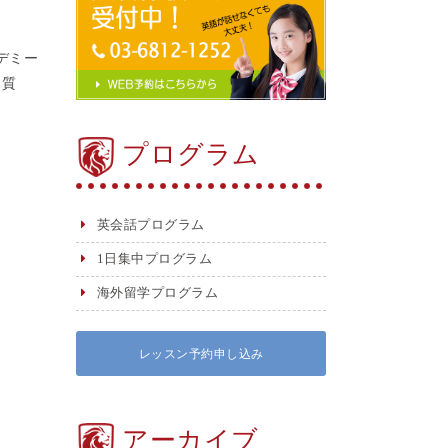
デミー
＜質
プログラム
英会話プログラム
1日集中プログラム
海外留学プログラム
レッスン予約申し込み
アーカイブ