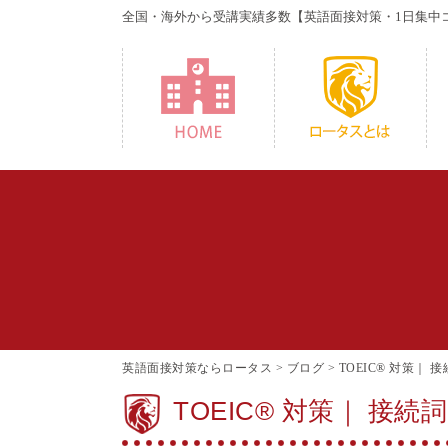
全国・海外から受講実績多数
【英語面接対策・1日集中
HOME
W
英語面接対策ならロータス
>
ブログ
>
TOEIC® 対策｜ 
TOEIC® 対策｜ 接続