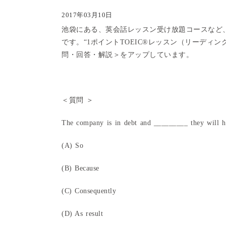
2017年03月10日
池袋にある、英会話レッスン受け放題コースなど
です。
“1ポイントTOEIC®レッスン（リーディン
問・回答・解説＞をアップしています。
＜質問 ＞
The company is in debt and _________ they will 
(A) So
(B) Because
(C) Consequently
(D) As result