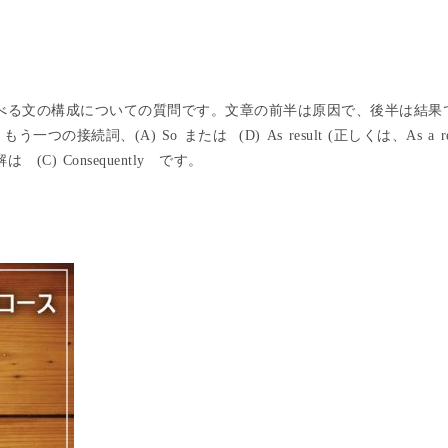
べる文の構成についての質問です。文章の前半は原因で、後半は結果
う一つの接続詞、(A) So または (D) As result (正しくは、As a res
正解は
(C) Consequently
です。