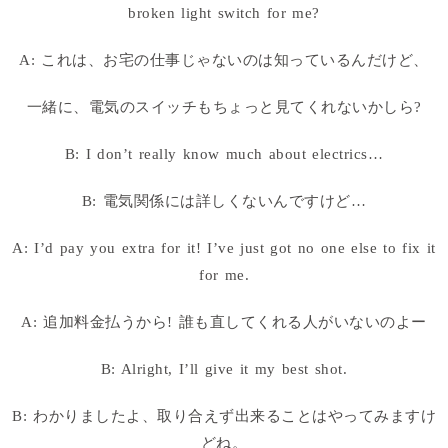
broken light switch for me?
A: これは、お宅の仕事じゃないのは知っているんだけど、
一緒に、電気のスイッチもちょっと見てくれないかしら?
B: I don’t really know much about electrics…
B: 電気関係には詳しくないんですけど…
A: I’d pay you extra for it! I’ve just got no one else to fix it
for me.
A: 追加料金払うから! 誰も直してくれる人がいないのよー
B: Alright, I’ll give it my best shot.
B: わかりましたよ、取り合えず出来ることはやってみますけ
どね。