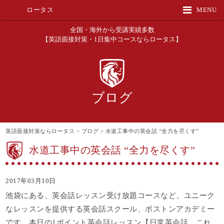
ロータス
MENU
全国・海外から受講実績多数
【英語面接対策・1日集中コースならロータス】
ブログ
英語面接対策ならロータス
>
ブログ
>
水道工事中の英会話 “全力を尽くす”
水道工事中の英会話 “全力を尽くす”
2017年03月10日
池袋にある、英会話レッスン受け放題コースなど、ユニーク
なレッスンを提供する英会話スクール、ボストンアカデミー
です。本日の1ポイント英会話レッスン【日常英会話、これ