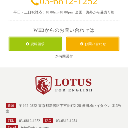
03-6812-1252
平日・土日祝対応：10:00am-10:00pm
全国・海外から受講可能
WEBからのお問い合わせは
資料請求
お問い合わせ
24時間受付
住所
〒162-0822 東京都新宿区下宮比町2-28 飯田橋ハイタウン 313号
室
TEL
03-6812-1252
FAX
03-6812-1254
Email
info@wise-ac.com