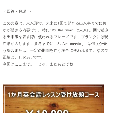
＜回答・解説 ＞
この文章は、未来形で、未来に1回で起きる出来事までに何
かが起きる内容です。特に“By the time” は未来に1回で起き
る出来事を表す際に使われるフレーズです。ブランクには現
在形が入ります。参考までに 3. Are meeting は何度か会
う場合または、一定の期間を伴う場合に使われます。
なので
正解は、1
. Meet
です。
今回はここまで。 じゃ、またあとでね！