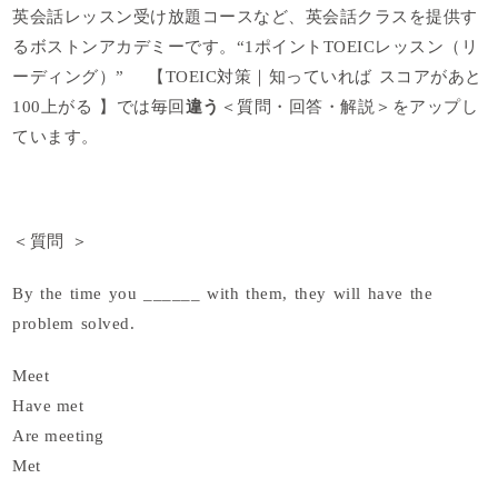
英会話レッスン受け放題コースなど、英会話クラスを提供す
るボストンアカデミーです。“1ポイントTOEICレッスン（リ
ーディング）” 【TOEIC対策｜知っていれば スコアがあと
100上がる 】では毎回
違う
＜質問・回答・解説＞をアップし
ています。
＜
質問
＞
By the time you ______ with them, they will have the
problem solved.
Meet
Have met
Are meeting
Met