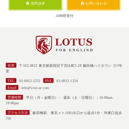
資料請求
お問い合わせ
24時間受付
住所
〒162-0822 東京都新宿区下宮比町2-28 飯田橋ハイタウン 313号
室
TEL
03-6812-1252
FAX
03-6812-1254
Email
info@wise-ac.com
営業時間
平日（月～金曜日）・ 週末（土・日曜日）：10:00am-
10:00pm
アクセス方法
飯田橋駅、東京メトロB1出口から徒歩1分・JR東口徒歩
3分