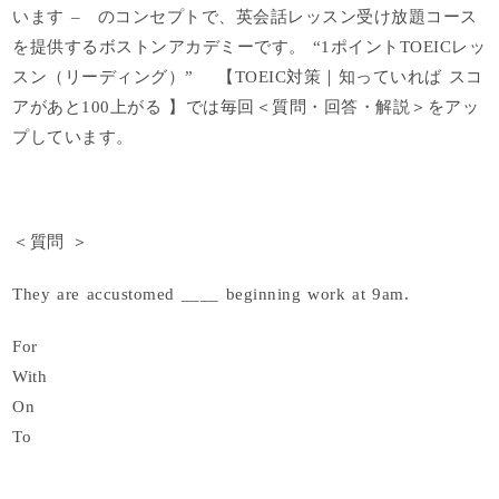
います
– のコンセプトで、英会話レッスン受け放題コース
を提供するボストンアカデミーです。
“1ポイントTOEICレッ
スン（リーディング）” 【TOEIC対策｜知っていれば スコ
アがあと100上がる 】では毎回＜質問・回答・解説＞をアッ
プしています。
＜
質問
＞
They are accustomed ____ beginning work at 9am.
For
With
On
To