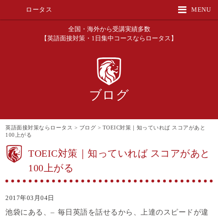
ロータス
MENU
全国・海外から受講実績多数
【英語面接対策・1日集中コースならロータス】
ブログ
英語面接対策ならロータス
>
ブログ
>
TOEIC対策｜知っていれば スコアがあと
100上がる
TOEIC対策｜知っていれば スコアがあと
100上がる
2017年03月04日
池袋にある、–
毎日英語を話せるから、上達のスピードが違