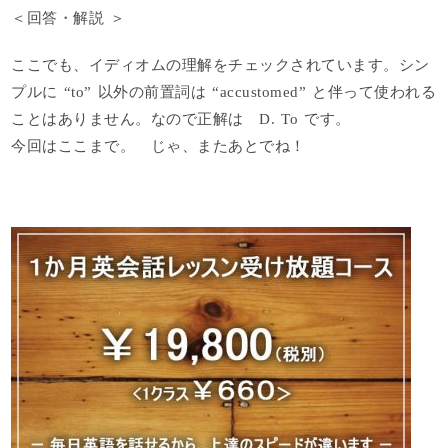
＜回答・解説 ＞
ここでも、イディオムの理解をチェックされています。シン
プルに “to” 以外の前置詞は “accustomed” と伴って使われる
ことはありません。
なので正解は
D. To
です。
今回はここまで。 じゃ、またあとでね！