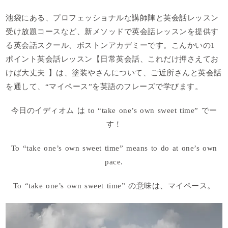
池袋にある、プロフェッショナルな講師陣と英会話レッスン
受け放題コースなど、新メソッドで英会話レッスンを提供す
る英会話スクール、ボストンアカデミーです。こんかいの1
ポイント英会話レッスン【日常英会話、これだけ押さえてお
けば大丈夫 】は、塗装やさんについて、ご近所さんと英会話
を通して、“マイペース”を英語のフレーズで学びます。
今日のイディオム は to “t
ake one’s own sweet time
” でー
す！
To “t
ake one’s own sweet time
” means t
o do at one’s own
pace
.
To “t
ake one’s own sweet time
” の意味は、マイペース。