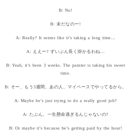
B: No!
B: 未だなのー!
A: Really? It seems like it’s taking a long time…
A: ええー? ずいぶん長く掛かるわね…
B: Yeah, it’s been 3 weeks. The painter is taking his sweet
time.
B: そー、もう3週間。あの人、マイペースでやってるから。
A: Maybe he’s just trying to do a really good job?
A: たぶん、一生懸命過ぎるんじゃないの?
B: Or maybe it’s because he’s getting paid by the hour!