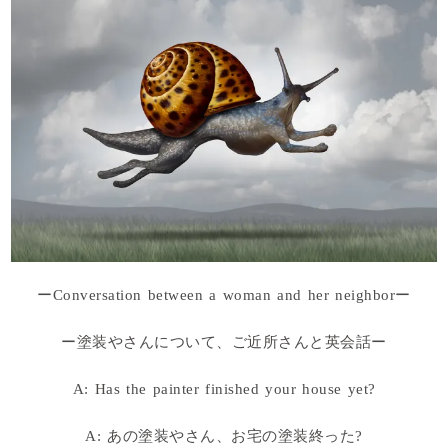
ーConversation between a woman and her neighborー
ー塗装やさんについて、ご近所さんと英会話ー
A: Has the painter finished your house yet?
A: あの塗装やさん、お宅の塗装終った?