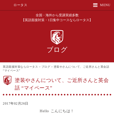
ロータス
MENU
全国・海外から受講実績多数
【英語面接対策・1日集中コースならロータス】
ブログ
英語面接対策ならロータス
>
ブログ
>
塗装やさんについて、ご近所さんと英会話
“マイペース”
塗装やさんについて、ご近所さんと英会
話 “マイペース”
2017年02月26日
Hello こんにちは！