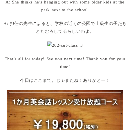
A: She thinks he’s hanging out with some older kids at the
park next to the school.
A: 担任の先生によると、学校の近くの公園で上級生の子たち
とたむろしてるらしいわよ。
That’s all for today! See you next time! Thank you for your
time!
今日はここまで。じゃまたね！ありがとー！