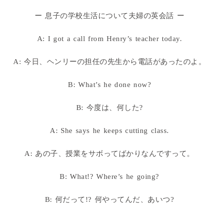
ー 息子の学校生活について夫婦の英会話 ー
A: I got a call from Henry’s teacher today.
A: 今日、ヘンリーの担任の先生から電話があったのよ。
B: What’s he done now?
B: 今度は、何した?
A: She says he keeps cutting class.
A: あの子、授業をサボってばかりなんですって。
B: What!? Where’s he going?
B: 何だって!? 何やってんだ、あいつ?