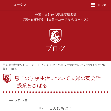
ロータス
MENU
全国・海外から受講実績多数
【英語面接対策・1日集中コースならロータス】
ブログ
英語面接対策ならロータス
>
ブログ
>
息子の学校生活について夫婦の英会話 “授
業をさぼる”
息子の学校生活について夫婦の英会話
“授業をさぼる”
2017年02月25日
Hello こんにちは！