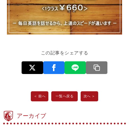
この記事をシェアする
＜ 前へ
一覧へ戻る
次へ ＞
アーカイブ