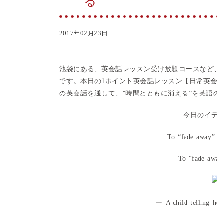
る”
2017年02月23日
池袋にある、英会話レッスン受け放題コースなど
です。本日の1ポイント英会話レッスン【日常英
の英会話を通して、“時間とともに消える”を英語
今日のイディ
To “f
ade away
”
To “f
ade aw
ー A child telling h