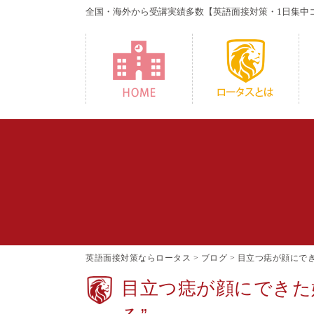
全国・海外から受講実績多数
【英語面接対策・1日集中
HOME
W
英語面接対策ならロータス
>
ブログ
>
目立つ痣が顔にでき
目立つ痣が顔にできた