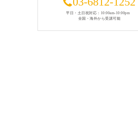
03-6812-1252
平日・土日祝対応：10:00am-10:00pm
全国・海外から受講可能