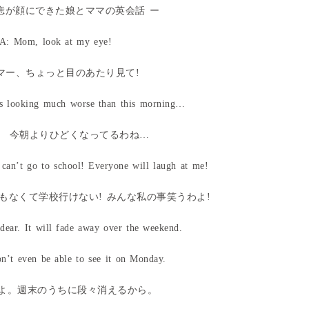
痣が顔にできた娘とママの英会話 ー
A: Mom, look at my eye!
ママー、ちょっと目のあたり見て!
’s looking much worse than this morning…
ー、 今朝よりひどくなってるわね…
I can’t go to school! Everyone will laugh at me!
ともなくて学校行けない! みんな私の事笑うわよ!
dear. It will fade away over the weekend.
n’t even be able to see it on Monday.
夫よ。週末のうちに段々消えるから。