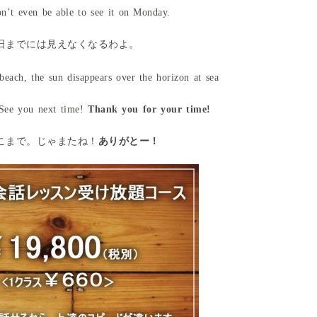
n’t even be able to see it on Monday.
日までには見えなくなるわよ。
! See you next time!
Thank you for your time!
こまで。じゃまたね！
ありがとー！