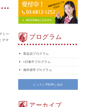
デミー
プログラム
とママ
英会話プログラム
1日集中プログラム
海外留学プログラム
レッスン予約申し込み
アーカイブ