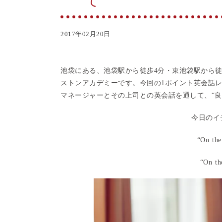
て”
2017年02月20日
池袋にある、池袋駅から徒歩4分・東池袋駅から
ストンアカデミーです。今回の1ポイント英会話
マネージャーとその上司との英会話を通して、“良
今日のイ
“
On the
“
On th