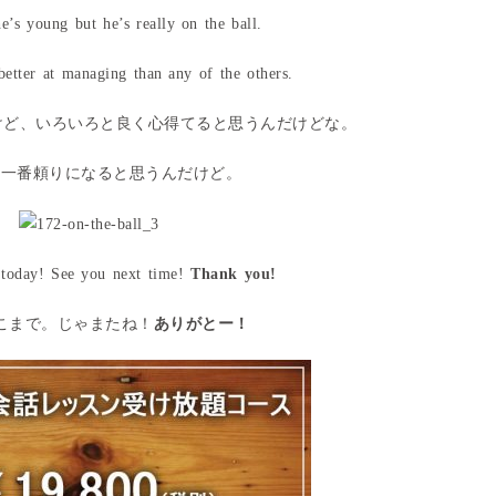
e’s young but he’s really on the ball.
better at managing than any of the others.
いけど、いろいろと良く心得てると思うんだけどな。
、一番頼りになると思うんだけど。
r today! See you next time!
Thank you!
こまで。じゃまたね！
ありがとー！