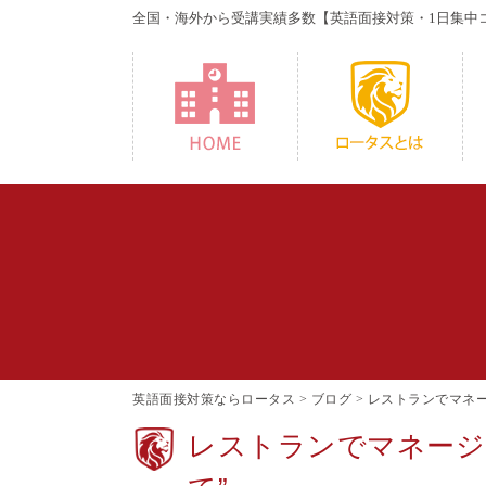
全国・海外から受講実績多数
【英語面接対策・1日集中
HOME
W
英語面接対策ならロータス
>
ブログ
>
レストランでマネー
レストランでマネージ