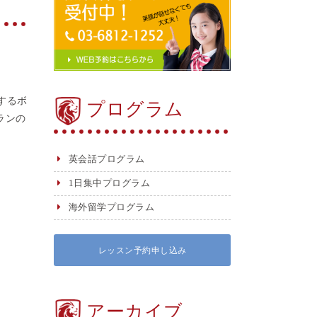
するボ
プログラム
ランの
英会話プログラム
1日集中プログラム
海外留学プログラム
レッスン予約申し込み
アーカイブ