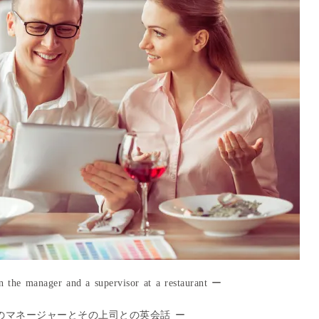
 the manager and a supervisor at a restaurant ー
のマネージャーとその上司との英会話 ー