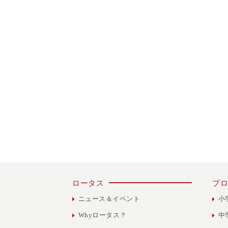
ロータス
プロ
ニュース＆イベント
小
Whyロータス？
中