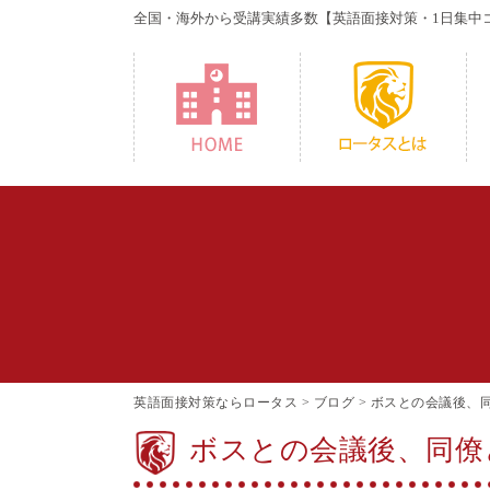
全国・海外から受講実績多数
【英語面接対策・1日集中
HOME
W
英語面接対策ならロータス
>
ブログ
>
ボスとの会議後、同
ボスとの会議後、同僚