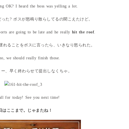
ng OK? I heard the boss was yelling a lot.
ーだった? ボスが怒鳴り散らしてるの聞こえたけど。
ports are going to be late and he really
hit the roof
.
が遅れることをボスに言ったら、いきなり怒られた。
o, we should really finish those.
かよー、早く終わらせて提出しなくちゃ。
all for today! See you next time!
日はここまで。じゃまたね！