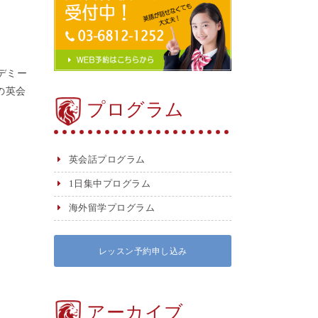
デミー
の英会
プログラム
英会話プログラム
1日集中プログラム
海外留学プログラム
レッスン予約申し込み
アーカイブ