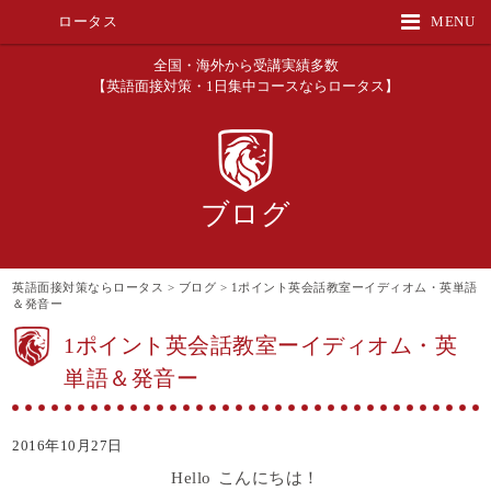
ロータス
MENU
全国・海外から受講実績多数
【英語面接対策・1日集中コースならロータス】
ブログ
英語面接対策ならロータス
>
ブログ
>
1ポイント英会話教室ーイディオム・英単語
＆発音ー
1ポイント英会話教室ーイディオム・英
単語＆発音ー
2016年10月27日
Hello こんにちは！