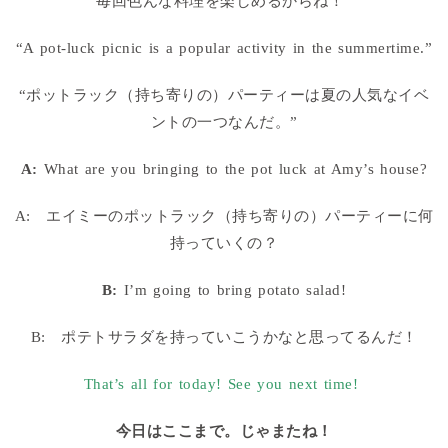
毎回色んな料理を楽しめるからね！”
“A pot-luck picnic is a popular activity in the summertime.”
“ポットラック（持ち寄りの）パーティーは夏の人気なイベ
ントの一つなんだ。”
A:
What are you bringing to the pot luck at Amy’s house?
A: エイミーのポットラック（持ち寄りの）パーティーに何
持っていくの？
B:
I’m going to bring potato salad!
B: ポテトサラダを持っていこうかなと思ってるんだ！
That’s all for today! See you next time!
今日はここまで。じゃまたね！