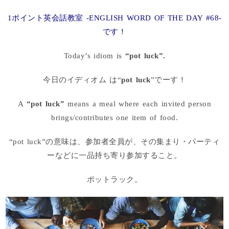
1ポイント英会話教室 -ENGLISH WORD OF THE DAY #68-
です！
Today’s idiom is
“pot luck”.
今日のイディオム は“
pot luck
”でーす！
A
“pot luck”
means a meal where each invited person
brings/contributes one item of food.
“pot luck”の意味は、参加者全員が、その集まり・パーティ
ーなどに一品持ち寄り参加すること。
ポットラック。