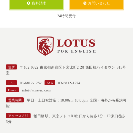
資料請求
お問い合わせ
24時間受付
住所
〒162-0822 東京都新宿区下宮比町2-28 飯田橋ハイタウン 313号
室
TEL
03-6812-1252
FAX
03-6812-1254
Email
info@wise-ac.com
営業時間
平日・土日祝対応：10:00am-10:00pm 全国・海外から受講可
能
アクセス方法
飯田橋駅、東京メトロB1出口から徒歩1分・JR東口徒歩
3分