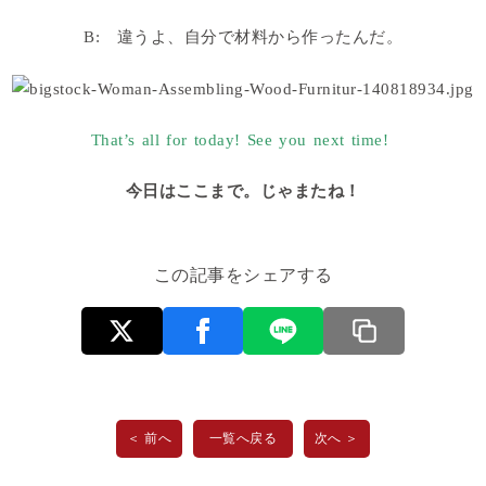
B: 違うよ、自分で材料から作ったんだ。
That’s all for today! See you next time!
今日はここまで。じゃまたね！
この記事をシェアする
＜ 前へ
一覧へ戻る
次へ ＞