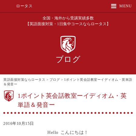
ロータス
MENU
全国・海外から受講実績多数
【英語面接対策・1日集中コースならロータス】
ブログ
英語面接対策ならロータス
>
ブログ
>
1ポイント英会話教室ーイディオム・英単語
＆発音ー
1ポイント英会話教室ーイディオム・英
単語＆発音ー
2016年10月15日
Hello こんにちは！