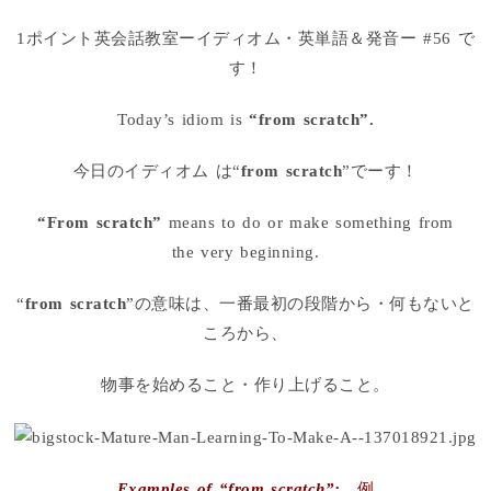
1ポイント英会話教室ーイディオム・英単語＆発音ー #56 で
す！
Today’s idiom is
“from scratch”.
今日のイディオム は“
from scratch
”でーす！
“From scratch”
means to do or make something from
the very beginning.
“
from scratch
”の意味は、一番最初の段階から・何もないと
ころから、
物事を始めること・作り上げること。
Examples of “from scratch”:
例