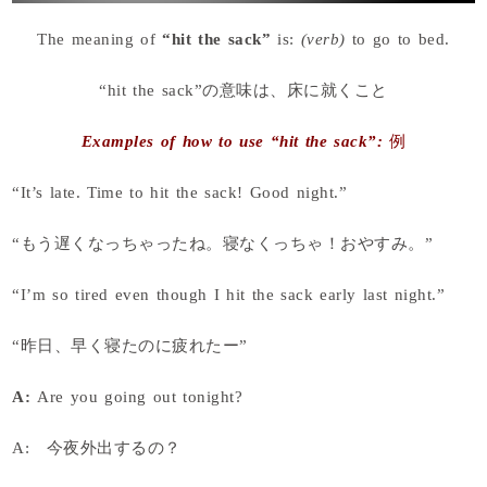
The meaning of
“hit the sack”
is:
(verb)
to go to bed.
“hit the sack”の意味は、床に就くこと
Examples of how to use “hit the sack”:
例
“It’s late. Time to hit the sack! Good night.”
“もう遅くなっちゃったね。寝なくっちゃ！おやすみ。”
“I’m so tired even though I hit the sack early last night.”
“昨日、早く寝たのに疲れたー”
A:
Are you going out tonight?
A: 今夜外出するの？