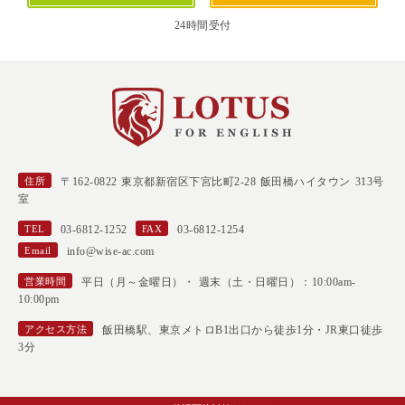
24時間受付
住所
〒162-0822 東京都新宿区下宮比町2-28 飯田橋ハイタウン 313号
室
TEL
03-6812-1252
FAX
03-6812-1254
Email
info@wise-ac.com
営業時間
平日（月～金曜日）・ 週末（土・日曜日）：10:00am-
10:00pm
アクセス方法
飯田橋駅、東京メトロB1出口から徒歩1分・JR東口徒歩
3分