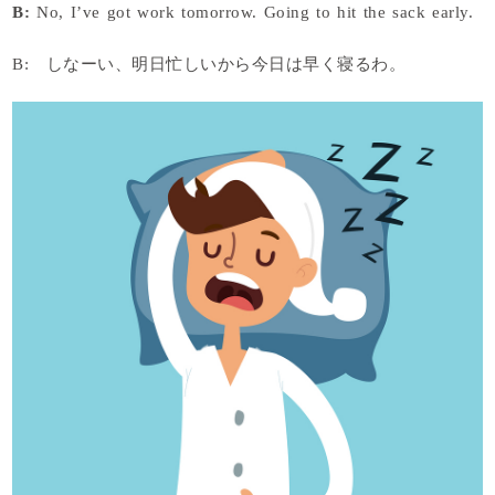
B:
No, I’ve got work tomorrow. Going to hit the sack early.
B: しなーい、明日忙しいから今日は早く寝るわ。