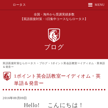
ロータス
MENU
全国・海外から受講実績多数
【英語面接対策・1日集中コースならロータス】
ブログ
英語面接対策ならロータス
>
ブログ
>
1ポイント英会話教室ーイディオム・英単語
＆発音ー
1ポイント英会話教室ーイディオム・英
単語＆発音ー
2016年09月09日
Hello! こんにちは！