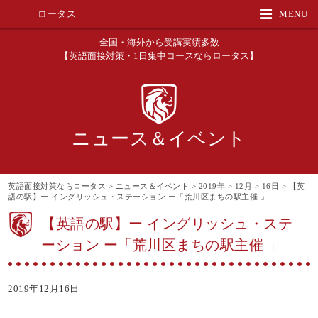
ロータス
MENU
全国・海外から受講実績多数
【英語面接対策・1日集中コースならロータス】
ニュース＆イベント
英語面接対策ならロータス
>
ニュース＆イベント
>
2019年
>
12月
>
16日
>
【英
語の駅】ー イングリッシュ・ステーション ー「荒川区まちの駅主催 」
【英語の駅】ー イングリッシュ・ステ
ーション ー「荒川区まちの駅主催 」
2019年12月16日